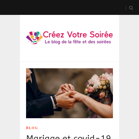
BLOG
Mariage et covid-19