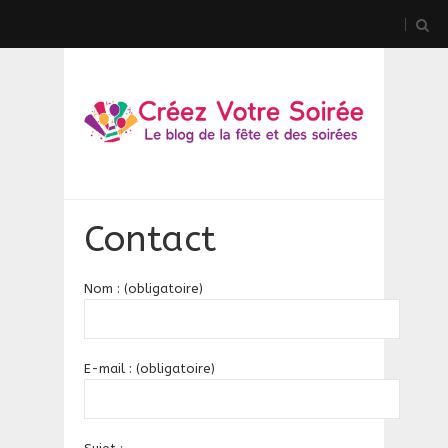
Contact
Nom : (obligatoire)
E-mail : (obligatoire)