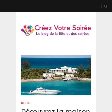
BLOG
Découvrez la maison