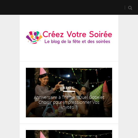
BLOG
Anniversaire à Thème : Quel Gobelet
Choisir pour Impressionner Vos
Invités ?