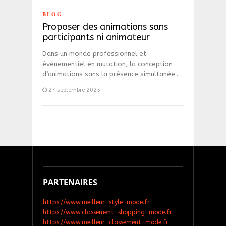
BLOG
Proposer des animations sans
participants ni animateur
Dans un monde professionnel et
événementiel en mutation, la conception
d’animations sans la présence simultanée…
27 septembre 2025
PARTENAIRES
https://www.meilleur-style-mode.fr
https://www.classement-shopping-mode.fr
https://www.meilleur-classement-mode.fr